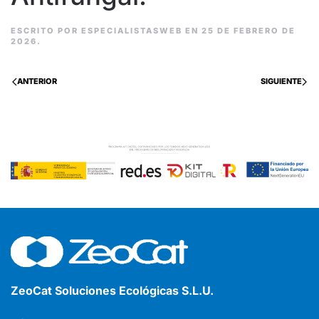
ESCRITO POR
ESPECIALISTASWEB
EN
25 DE FEBRERO DE
2026
.
ANTERIOR
SIGUIENTE
ZeoCat Soluciones Ecológicas S.L.U.