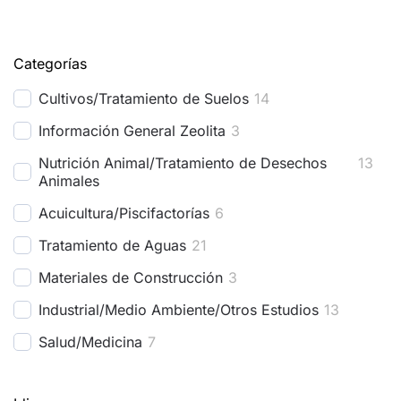
Categorías
Cultivos/Tratamiento de Suelos
14
Información General Zeolita
3
Nutrición Animal/Tratamiento de Desechos
13
Animales
Acuicultura/Piscifactorías
6
Tratamiento de Aguas
21
Materiales de Construcción
3
Industrial/Medio Ambiente/Otros Estudios
13
Salud/Medicina
7