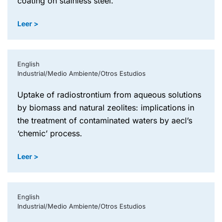
coating on stainless steel.
Leer >
English
Industrial/Medio Ambiente/Otros Estudios
uptake of radiostrontium from aqueous solutions
by biomass and natural zeolites: implications in
the treatment of contaminated waters by aecl’s
‘chemic’ process.
Leer >
English
Industrial/Medio Ambiente/Otros Estudios