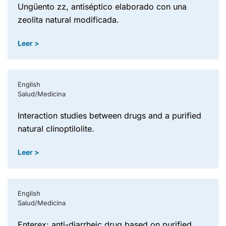
ungüento zz, antiséptico elaborado con una
zeolita natural modificada.
Leer >
English
Salud/Medicina
interaction studies between drugs and a purified
natural clinoptilolite.
Leer >
English
Salud/Medicina
enterex: anti-diarrheic drug based on purified