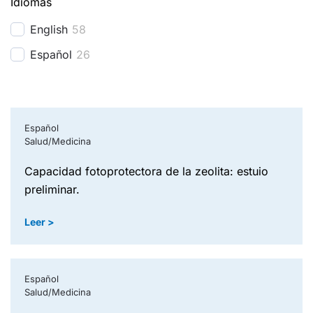
Idiomas
English
58
Español
26
Español
Salud/Medicina
capacidad fotoprotectora de la zeolita: estuio
preliminar.
Leer >
Español
Salud/Medicina