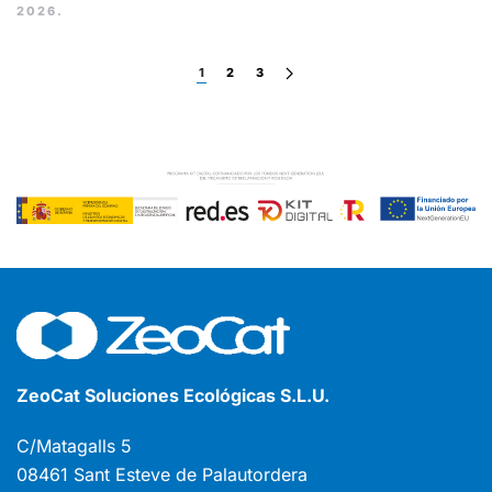
2026
.
1
2
3
ZeoCat Soluciones Ecológicas S.L.U.
C/Matagalls 5
08461 Sant Esteve de Palautordera