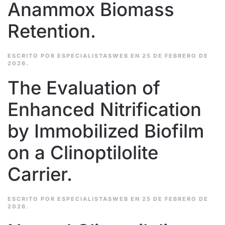
Anammox Biomass
Retention.
ESCRITO POR
ESPECIALISTASWEB
EN
25 DE FEBRERO DE
2026
.
The Evaluation of
Enhanced Nitrification
by Immobilized Biofilm
on a Clinoptilolite
Carrier.
ESCRITO POR
ESPECIALISTASWEB
EN
25 DE FEBRERO DE
2026
.