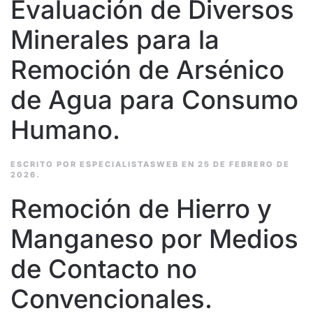
Evaluación de Diversos
Minerales para la
Remoción de Arsénico
de Agua para Consumo
Humano.
ESCRITO POR
ESPECIALISTASWEB
EN
25 DE FEBRERO DE
2026
.
Remoción de Hierro y
Manganeso por Medios
de Contacto no
Convencionales.