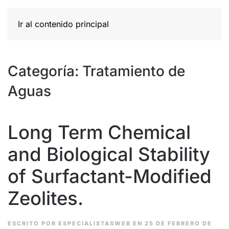
Ir al contenido principal
Categoría:
Tratamiento de
Aguas
Long Term Chemical
and Biological Stability
of Surfactant-Modified
Zeolites.
ESCRITO POR
ESPECIALISTASWEB
EN
25 DE FEBRERO DE