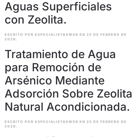
Aguas Superficiales
con Zeolita.
ESCRITO POR
ESPECIALISTASWEB
EN
25 DE FEBRERO DE
2026
.
Tratamiento de Agua
para Remoción de
Arsénico Mediante
Adsorción Sobre Zeolita
Natural Acondicionada.
ESCRITO POR
ESPECIALISTASWEB
EN
25 DE FEBRERO DE
2026
.