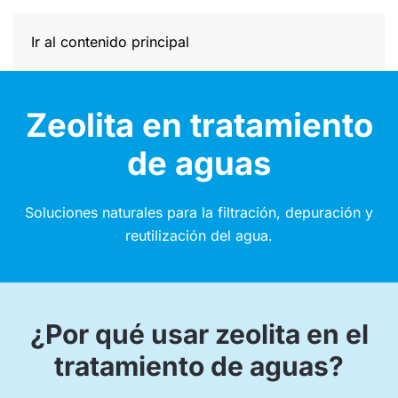
Ir al contenido principal
Zeolita en tratamiento
de aguas
Soluciones naturales para la filtración, depuración y
reutilización del agua.
¿Por qué usar zeolita en el
tratamiento de aguas?